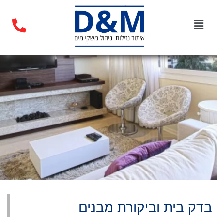
בדק בית וביקורת מבנים