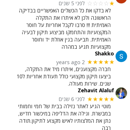
לפני 5 שנים
☆☆☆☆
★
לא בדקו את כל הכשלים האפשריים בבדיקה
הראשונה ולכן לא איתרו את התקלה
האמיתית !!! סרבו לקבל אחריות על חוסר
המקצועיות והתחמקו מביצוע תיקון לבעיה
האמיתית. תביעה בגין אוזלת יד וחוסר
מקצועיות תגיע במהרה
Shakko
2 years ago
★★★★★
חברה מקצוענים, איתרו מיד את התקלה,
ביצעו תיקון מקצועי כולל תעודת אחריות ל10
שנים. שירות מעולה.
Zehavit Alaluf
לפני 6 שנים
★★★★★
מוטי הגיע לאתר נזילה בבית של חמי וחמותי
במבשרת. וגילה את הדליפה במיכשור חדיש,
נתן את המלצותיו לאיש מקצוע לתיקון.תודה
רבה