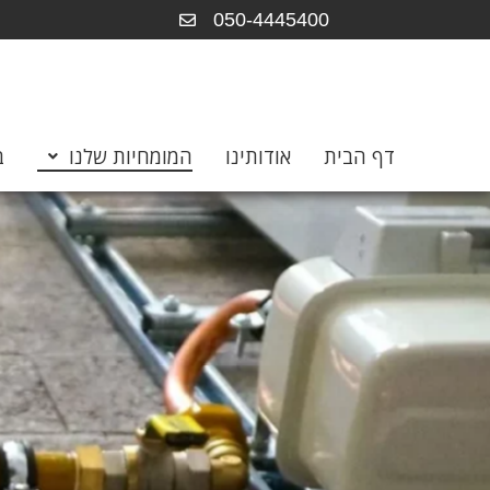
050-4445400
דף הבית
אודותינו
המומחיות שלנו
ב