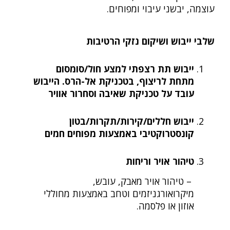
עוצמה, יבשני עיבוי ומפוחים.
שלבי ייבוש ושיקום נזקי הרטיבות
ייבוש תת רצפתי למצע חול/סומסום
מתחת לריצוף, בטכניקת אל-הרס. הייבוש
עובד על טכניקת שאיבה וסחרור אוויר
ייבוש חללים/קירות/תקרות/בטון
קונסטרוקטיבי באמצעות מפוחים חמים
טיהור אויר וריחות
– טיהור אויר מאבק, עובש,
מיקרואורגניזמים וטחב באמצעות מחוללי
אוזון או פלסמה.