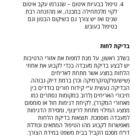
טיפול בבעיות איטום – שנגרמו עקב איטום
לקוי מלכתחילה במבנה, או מהזנחה רבת
שנים ואז יש צורך גם בשיקום הבטון וגם
בטיפול בעובש.
בדיקת לחות
בשלב ראשון, על מנת למפות את אזורי הרטיבות
יש לבצע בדיקת מעבדה בכדי לקבוע את אחוזי
הלחות במצע אשר מתחת לאריחים
(שיש/פרקט/קרמיקה וכו') ברמת דיוק גבוהה.
הבדיקה נעשית ע"י קידוח חורים בודדים בין
חיבורי האריחים (לרוב במקומות נסתרים כמו
מאחורי המקרר), לקיחת דגימות חול או סומסום
ממצע המילוי מתחת לריצוף, ומסירת הדגימות
למעבדה מוסמכת. תוצאות בדיקת הלחות
מאפשרות לקבוע מהו הטיפול המתאים וכוללת
דו"ח מסכם הקביל בבית משפט במידת הצורך.