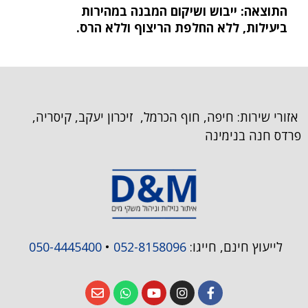
התוצאה: ייבוש ושיקום המבנה במהירות
ביעילות, ללא החלפת הריצוף וללא הרס.
אזורי שירות: חיפה, חוף הכרמל, זיכרון יעקב, קיסריה,
פרדס חנה בנימינה
לייעוץ חינם, חייגו:
052-8158096
•
050-4445400